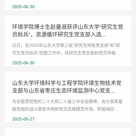
党员代表及全体新党员参加宣誓仪式，仪式由硕士生党员刘
2025-06-30
帅主持。庄严宣誓，坚定理想信念。宣誓仪式...
环境学院博士生赵曼淑获评山东大学“研究生党
员标兵”，资源循环研究生党支部入选...
近日，在2025年山东大学第三批“研究生样板党支部”和“研
究生党员标兵”创建工作中，经研究生党支部和党员申报、
培养单位党委推荐和材料评审，全校遴选产生10名研究生党
2025-06-30
员标兵，环境学院2024级博士研究生赵曼淑...
山东大学环境科学与工程学院环境生物技术党
支部与山东省枣庄生态环境监测中心党支...
为全面贯彻党的二十大和二十届三中全会精神，充分发挥基
层党组织战斗堡垒作用和党员先锋模范作用，积极响应“双
带头人”教师党支部书记“强国行”专项行动，5月19日，山东
2025-05-27
大学环境科学与工程学院环境生物技术党支...