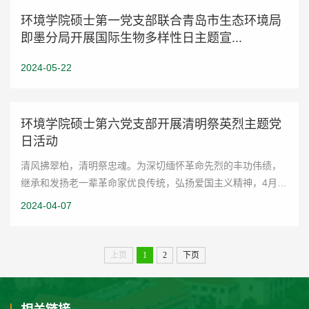
环境学院硕士第一党支部联合青岛市生态环境局
即墨分局开展国际生物多样性日主题宣...
2024-05-22
环境学院硕士第六党支部开展清明祭英烈主题党
日活动
清风拂翠柏，清明祭忠魂。为深切缅怀革命先烈的丰功伟绩，
继承和发扬老一辈革命家优良传统，弘扬爱国主义精神，4月4
日，环境科学与工程学院硕士研究生第六党支部赴青岛市革命
2024-04-07
烈士纪念馆开展“崇尚英雄 缅怀先烈”...
上页
1
2
下页