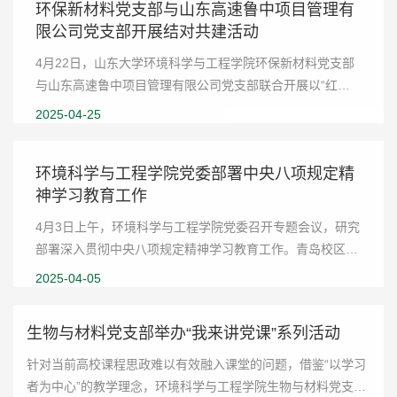
环保新材料党支部与山东高速鲁中项目管理有
限公司党支部开展结对共建活动
4月22日，山东大学环境科学与工程学院环保新材料党支部
与山东高速鲁中项目管理有限公司党支部联合开展以“红色
桥梁联校企，绿色发展共前行”为主题的结对共建活动。山
2025-04-25
东高速生态环境集团党委委员、副总经理、鲁中...
环境科学与工程学院党委部署中央八项规定精
神学习教育工作
4月3日上午，环境科学与工程学院党委召开专题会议，研究
部署深入贯彻中央八项规定精神学习教育工作。青岛校区党
工委副书记、环境科学与工程学院党委书记宋作标出席会议
2025-04-05
并讲话，学院副处级组织员蒲业虹主持会议，...
生物与材料党支部举办“我来讲党课”系列活动
针对当前高校课程思政难以有效融入课堂的问题，借鉴“以学习
者为中心”的教学理念，环境科学与工程学院生物与材料党支部