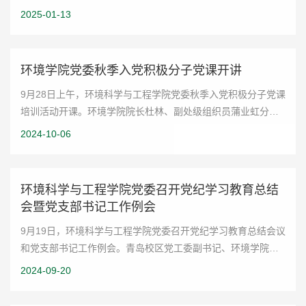
于2024年6月至2025年1月期间开展了“我来讲党课”系列活动，
2025-01-13
旨在提高支部党员的理论学习深...
环境学院党委秋季入党积极分子党课开讲
9月28日上午，环境科学与工程学院党委秋季入党积极分子党课
培训活动开课。环境学院院长杜林、副处级组织员蒲业虹分别
讲授党课，43名积极分子参加培训。党课以“中国共产党百年奋
2024-10-06
斗的光辉历史以及如何成为一名合格...
环境科学与工程学院党委召开党纪学习教育总结
会暨党支部书记工作例会
9月19日，环境科学与工程学院党委召开党纪学习教育总结会议
和党支部书记工作例会。青岛校区党工委副书记、环境学院党
委书记宋作标出席会议，环境学院党委委员、教工党支部书记
2024-09-20
参加会议，环境学院党委副书记桑伟林...