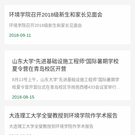
环境学院召开2018级新生和家长见面会
环境学院召开2018级新生和家长见面会
2018-09-11
山东大学“先进基础设施工程师”国际暑期学校
夏令营在青岛校区开营
8月13号上午，山东大学“先进基础设施工程师”国际暑期学
校夏令营开营仪式在青岛校区华岗苑西楼433会议室举行。
环境科学与工程学院党委赵永新书记，美国夏威夷大学
2018-08-15
Shihwu Sung教授，环境研究院杜林教授，环境科学...
大连理工大学全燮教授到环境学院作学术报告
大连理工大学全燮教授到环境学院作学术报告