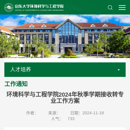
人才培养
工作通知
环境科学与工程学院2024年秋季学期接收转专
业工作方案
作者：
来源：
日期：2024-11-18
人气：
733