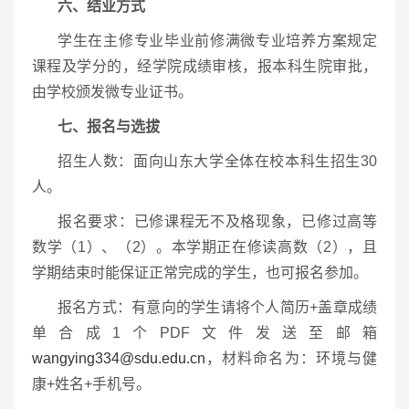
六、结业方式
学生在主修专业毕业前修满微专业培养方案规定
课程及学分的，经学院成绩审核，报本科生院审批，
由学校颁发微专业证书。
七、报名与选拔
招生人数：面向山东大学全体在校本科生招生30
人。
报名要求：已修课程无不及格现象，已修过高等
数学（1）、（2）。本学期正在修读高数（2），且
学期结束时能保证正常完成的学生，也可报名参加。
报名方式：有意向的学生请将个人简历+盖章成绩
单合成1个PDF文件发送至邮箱
wangying334@sdu.edu.cn
，材料命名为：环境与健
康+姓名+手机号。