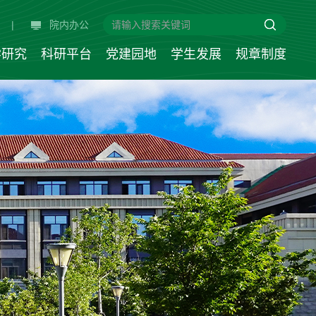
|
院内办公
学研究
科研平台
党建园地
学生发展
规章制度