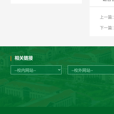
上一篇
下一篇
相关链接