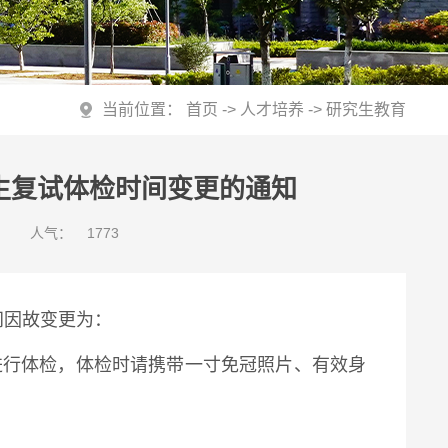
当前位置：
首页
->
人才培养
->
研究生教育
究生复试体检时间变更的通知
人气：
1773
间因故变更为：
进行体检，体检时请携带一寸免冠照片、有效身
！