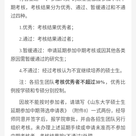
期考核，考核结果分为优秀、通过、暂缓通过和不通
过四种。
1.优秀：考核结果优秀者；
2.通过：考核结果通过者；
3.暂缓通过：申请延期参加中期考核或因其他各类
原因需暂缓通过的研究生；
4.不通过：经过考核认为不宜继续培养的硕士生。
注：各招生团队
考核优秀者不超过30%
，优秀比
例按学硕和专硕分别控制。
因故不能按时参加者，请填写《山东大学硕士生
延期参加中期筛选申请表》（附件8）一式两份，经导
师同意并签字后，报学院审批，并由各招生团队另行
组织考核。未办理上述延期手续或申请未准而不参加