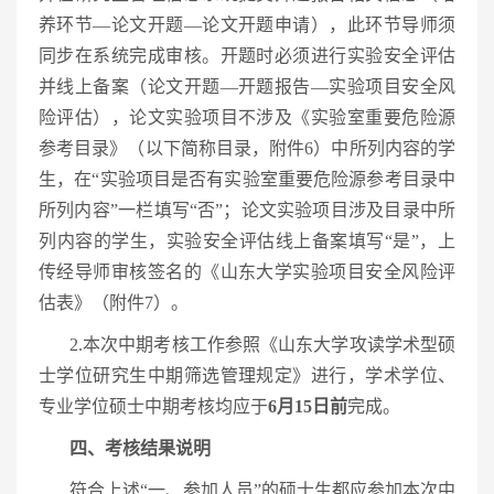
养环节—论文开题—论文开题申请），此环节导师须
同步在系统完成审核。开题时必须进行实验安全评估
并线上备案（论文开题—开题报告—实验项目安全风
险评估），论文实验项目不涉及《实验室重要危险源
参考目录》（以下简称目录，附件6）中所列内容的学
生，在“实验项目是否有实验室重要危险源参考目录中
所列内容”一栏填写“否”；论文实验项目涉及目录中所
列内容的学生，实验安全评估线上备案填写“是”，上
传经导师审核签名的《山东大学实验项目安全风险评
估表》（附件7）。
2.本次中期考核工作参照《山东大学攻读学术型硕
士学位研究生中期筛选管理规定》进行，学术学位、
专业学位硕士中期考核均应于
6月15日前
完成。
四、考核结果说明
符合上述“一、参加人员”的硕士生都应参加本次中