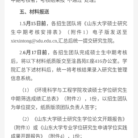
中期考核者，考核结果按“不通过”处理。
五、材料报送
1.
5
月
15
日前
，各招生团队将《山东大学硕士研究
生中期考核安排表》（附件1）电子版发送至
xiexintong@sdu.edu.cn,汇总后统一提交研究生院。
2.
6
月
1
7
日前
，各招生团队完成硕士生中期考核
后，将以下材料纸质版交至淦昌苑E座416办公室。学
院汇总下述材料后，统一将考核结果录入研究生管理
信息系统。
（1）《环境科学与工程学院攻读硕士学位研究生
中期筛选成绩汇总表》（附件2），1份，以招生团队
为单位提交，纸质版须团队负责人签字；
（2）《山东大学硕士研究生学位论文开题报告》
（附件3）或《山东大学专业学位研究生申请学位实践
成果开题报告》（附件4），1份；