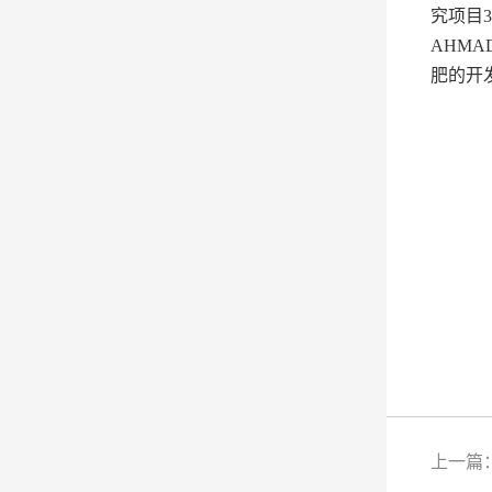
究项目
3
AHMA
肥的开
上一篇