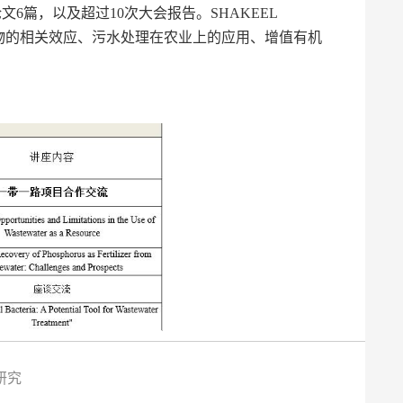
论文
6
篇，以及超过
10
次大会报告。
SHAKEEL
物的相关效应、污水处理在农业上的应用、增值有机
研究