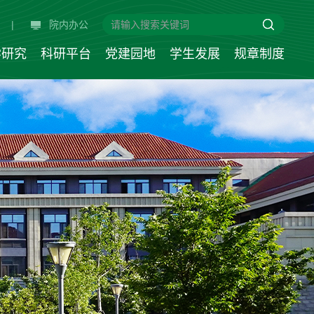
|
院内办公
学研究
科研平台
党建园地
学生发展
规章制度