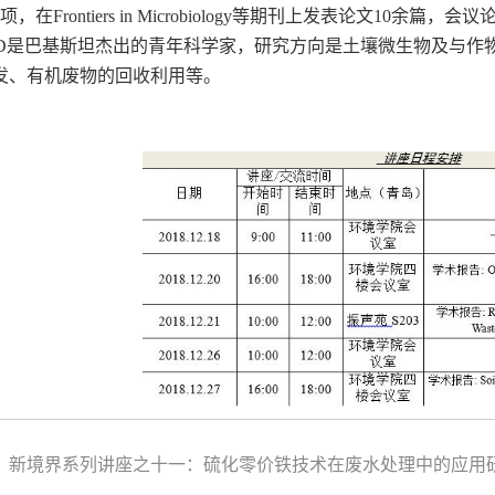
项，在
Frontiers in Microbiology
等期刊上发表论文
10
余篇，会议
D
是巴基斯坦杰出的青年科学家，研究方向是土壤微生物及与作
发、有机废物的回收利用等。
：新境界系列讲座之十一：硫化零价铁技术在废水处理中的应用