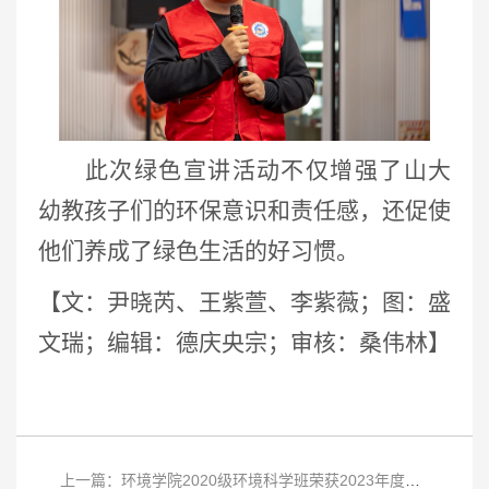
此次绿色宣讲活动不仅增强了山大
幼教孩子们的环保意识和责任感，还促使
他们养成了绿色生活的好习惯。
【
文：尹晓芮、王紫萱、李紫薇
；
图：盛
文瑞
；
编辑：德庆央宗；审核：桑伟林】
上一篇：环境学院2020级环境科学班荣获2023年度山东省先进班集体