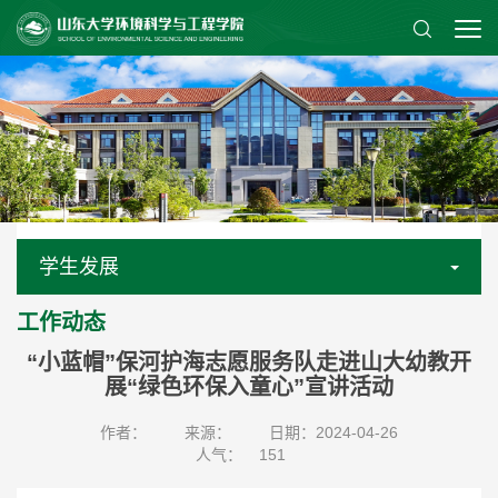
学生发展
工作动态
“小蓝帽”保河护海志愿服务队走进山大幼教开
展“绿色环保入童心”宣讲活动
作者：
来源：
日期：2024-04-26
人气：
151