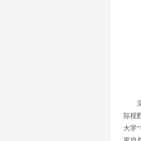
际视
大学
“
家自