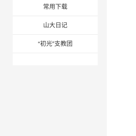
常用下载
山大日记
“初光”支教团