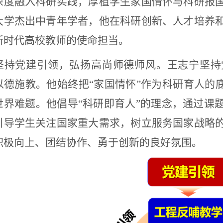
深度融入科研实践，厚植学生家国情怀与科研报
大学杰出中青年学者，他在科研创新、人才培养
新时代高校教师的使命担当。
坚持党建引领，弘扬高尚师德师风。王志宁坚持
以德施教。他始终把
“
家国情怀
”
作为科研育人的
世界难题。他倡导
“
科研即育人
”
的理念，通过课
引导学生关注国家重大需求，树立服务国家战略
积极向上、团结协作、勇于创新的良好氛围。