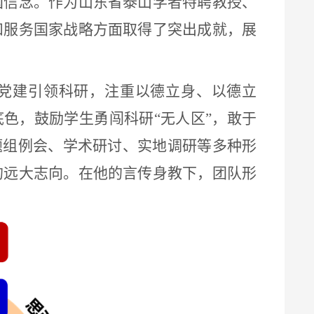
国信念。作为山东省泰山学者特聘教授、
和服务国家战略方面取得了突出成就，展
党建引领科研，注重以德立身、以德立
底色，鼓励学生勇闯科研
“
无人区
”
，敢于
题组例会、学术研讨、实地调研等多种形
的远大志向。在他的言传身教下，团队形