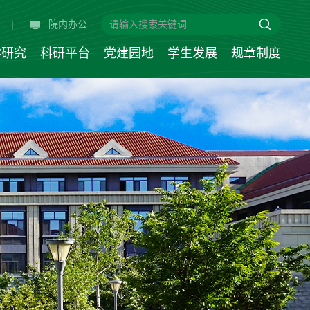
|
院内办公
学研究
科研平台
党建园地
学生发展
规章制度