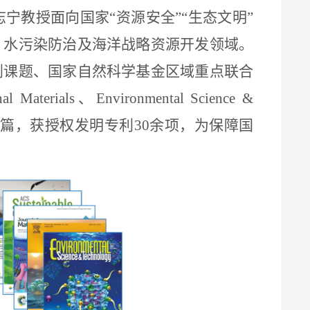
志宁教授面向国家
“
资源安全
”“
生态文明
”
、水污染防治及海洋战略资源开发领域。
划课题、国家自然科学基金区域重点联合
al Materials
、
Environmental Science &
篇，获授权发明专利
30
余项，为保障国