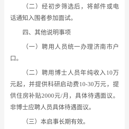
（二）经初步筛选后，将邮件或电
话通知入围者参加面试。
四、其他说明事项
（一）聘用人员统一办理济南市户
口。
（二）聘用博士人员年纯收入
10
万
元起，并提供科研启动费
10-30
万元，提
供住房补贴
2000
元
/
月，具体待遇面议。
非博士应聘人员具体待遇面议。
（三）本启事长期有效。