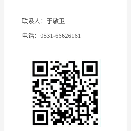
联系人：于敬卫
电话：
0531-66626161