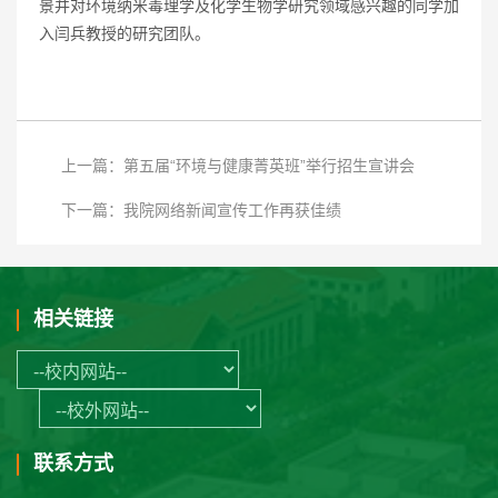
景并对环境纳米毒理学及化学生物学研究领域感兴趣的同学加
入闫兵教授的研究团队。
上一篇：第五届“环境与健康菁英班”举行招生宣讲会
下一篇：我院网络新闻宣传工作再获佳绩
相关链接
联系方式