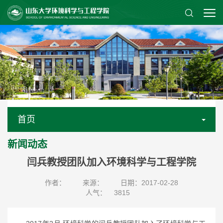
首页
新闻动态
闫兵教授团队加入环境科学与工程学院
作者：
来源：
日期：2017-02-28
人气：
3815