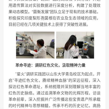
用遗传算法对实验数据进行深度分析，构建了处理效
果动态模型。“菌衡发展”团队立足于现有的技术基础，
积极探究印度梨形孢菌根在农业及生态领域的应用，
目前已经在几项关键技术上获得了突破性进展。
革命寻迹：调研红色文化，汲取精神力量
"星火"调研实践团以山东大学青岛校区为起点，开
启"寻迹红色文化，赓续精神血脉"的深远征程，深入
探访红色革命遗址，系统梳理并深刻理解当地丰富的
红色历史脉络。通过追溯革命文物的光辉历程，访谈
革命前辈，深入挖掘并广泛传播这些宝贵遗产所承载
的时代精神与思想精髓，传承不朽的历史记忆，高扬