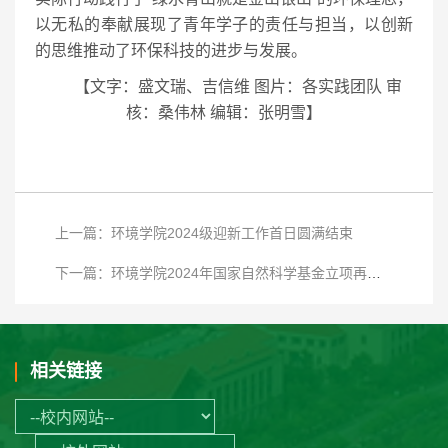
以无私的奉献展现了青年学子的责任与担当，以创新
的思维推动了环保科技的进步与发展。
【文字：盛文瑞、吉信维 图片：各实践团队 审
核：桑伟林 编辑：张明雪】
上一篇：环境学院2024级迎新工作首日圆满结束
下一篇：环境学院2024年国家自然科学基金立项再创佳绩
相关链接