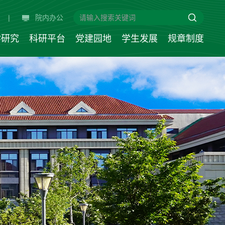
|
院内办公
学研究
科研平台
党建园地
学生发展
规章制度