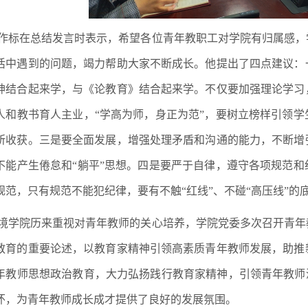
作标在总结发言时表示，希望各位青年教职工对学院有归属感，
活中遇到的问题，竭力帮助大家不断成长。他提出了四点建议：
神结合起来学，与《论教育》结合起来学。不仅要加强理论学习
人和教书育人主业，“学高为师，身正为范”，要树立榜样引领
所收获。三是要全面发展，增强处理矛盾和沟通的能力，不断增
不能产生倦怠和“躺平”思想。四是要严于自律，遵守各项规范
规范，只有规范不能犯纪律，要有不触“红线”、不碰“高压线”
境学院历来重视对青年教师的关心培养，学院党委多次召开青年
教育的重要论述，以教育家精神引领高素质青年教师发展，助推
年教师思想政治教育，大力弘扬践行教育家精神，引领青年教师
怀，为青年教师成长成才提供了良好的发展氛围。