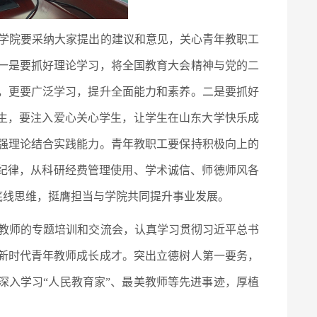
学院要采纳大家提出的建议和意见，关心青年教职工
一是要抓好理论学习，将全国教育大会精神与党的二
，更要广泛学习，提升全面能力和素养。二是要抓好
学生，要注入爱心关心学生，让学生在山东大学快乐成
强理论结合实践能力。青年教职工要保持积极向上的
和纪律，从科研经费管理使用、学术诚信、师德师风各
的底线思维，挺膺担当与学院共同提升事业发展。
教师的专题培训和交流会，认真学习贯彻习近平总书
新时代青年教师成长成才。突出立德树人第一要务，
深入学习“人民教育家”、最美教师等先进事迹，厚植