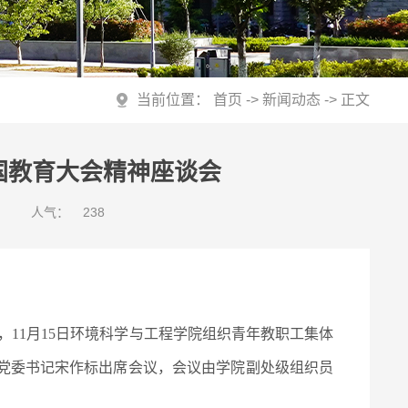
当前位置：
首页
->
新闻动态
-> 正文
国教育大会精神座谈会
人气：
238
11月15日环境科学与工程学院组织青年教职工集体
党委书记宋作标出席会议，会议由学院副处级组织员