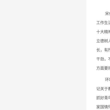
宋
工作生
十大精
立德树
长，有
干劲，
方面要
环
记关于
抓好青
家国情