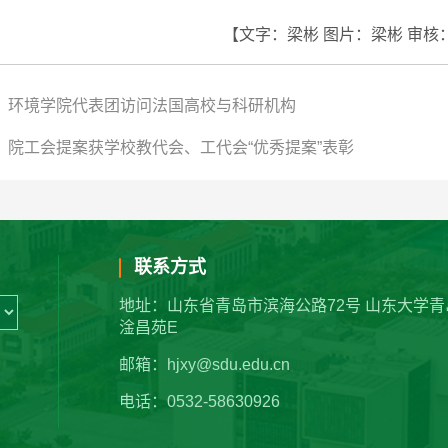
【
文字：梁彬
图片：梁彬
审核
：环境学院代表团访问法国高校与科研机构
：院工会提案获学校教代会、工代会“优秀提案”表彰
联系方式
地址：山东省青岛市滨海公路72号 山东大学青
淦昌苑E
邮箱：hjxy@sdu.edu.cn
电话：0532-58630926