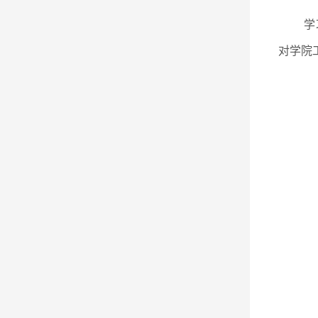
学
对学院