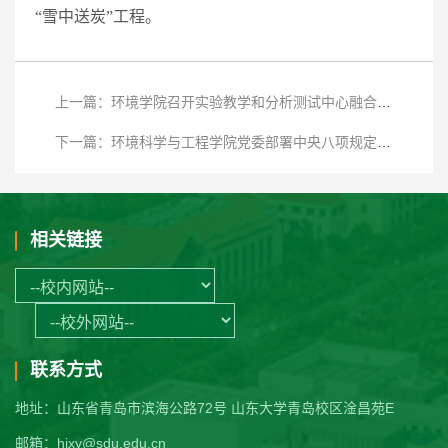
“雪中送炭”工程。
上一篇：环境学院召开实验教学和分析测试中心融合建设工作推进会
下一篇：环境科学与工程学院党委部署中央八项规定精神学习教育工作
相关链接
联系方式
地址：山东省青岛市滨海公路72号 山东大学青岛校区淦昌苑E
邮箱：hjxy@sdu.edu.cn