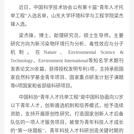
近日，中国科学技术协会公布第十届“青年人才托
举工程”入选名单，山东大学环境科学与工程学院梁杰
锋入选。
梁杰锋，博士，助理研究员，硕士生导师。主要
研究方向为新污染物环境行为分析、毒性效应与分子
机制。在Nature、Environmental Science &
Technology、Environment International等知名学术期刊
发表论文20余篇，获得授权发明专利1项，主持承担国
家自然科学基金青年项目、国家重点研发计划子课题
等6项国家和省部级科研项目。
中国科协“
青年人才托举工程”
是中国科协面向32岁
以下青年人才，创新遴选机制和培养模式，给予连续
资助，支持开展原创性研究，打造国家创新人才后备
队伍的一项人才服务项目，被誉为青年科技人才成长
的“第一块踏板”、青年科技人才科研创造关键时期的