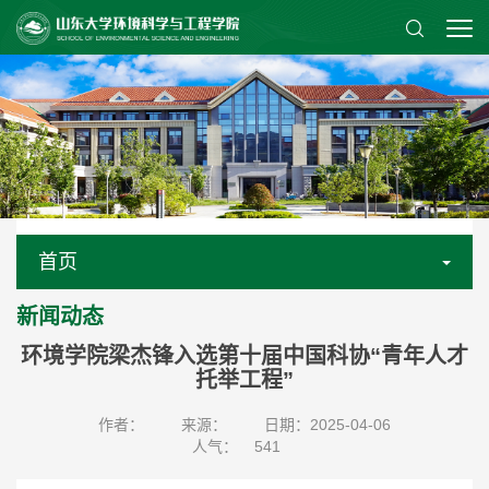
首页
新闻动态
环境学院梁杰锋入选第十届中国科协“青年人才
托举工程”
作者：
来源：
日期：2025-04-06
人气：
541