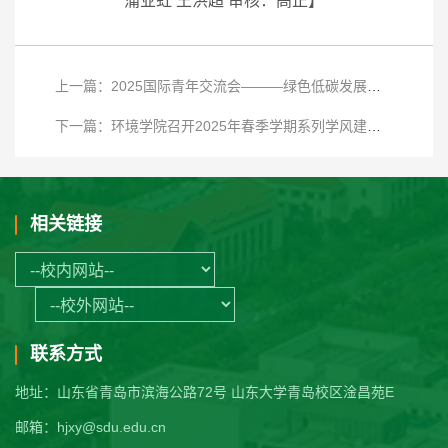
蒲业虹 王洪超 审核：高正】
上一篇：2025国际青年交流会———绿色低碳发展国际青年论坛在青岛举行
下一篇：环境学院召开2025年春季学期系列学风建设系列学生座谈会
相关链接
联系方式
地址：山东省青岛市滨海公路72号 山东大学青岛校区淦昌苑E
邮箱：hjxy@sdu.edu.cn