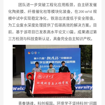
团队进一步突破工程化应用瓶颈，自主研发催
化陶瓷膜、纤维催化柱等模块化装备，在200 m³/d 规
模中试中实现稳定净化，铁溶出浓度低于安全限值，
为工业废水深度处理提供了低碳高效的解决方案。目
前，基于该项目已发表高水平论文13篇，成果通过第
三方检测与科技查新认证，具备完全自主知识产权。
青春铸魂，科创报国。环境学子坚持科创“问题