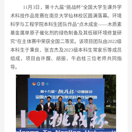
11月3日，第十九届“挑战杯”全国大学生课外学
术科技作品竞赛在南京大学仙林校区圆满落幕。环境
科学与工程学院本科生团队作品“点木成金——木质素
基金属单原子催化剂的绿色制备及其低碳环境修复研
究”在主体赛中荣获全国二等奖。该项目团队由2022级
本科生于秉良、张吉杰及2023级本科生常家乐等成员
组成，项目由许醒、胡振、牛启桂三位老师共同指
导。