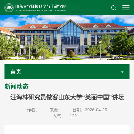
首页
新闻动态
汪海林研究员做客山东大学“美丽中国”讲坛
作者：
来源：
日期：2026-04-25
人气：
122