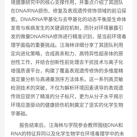
境健康研究中的核心支撑作用，并重点介绍了其团队
在DNA/RNA损伤、修复及表观遗传修饰领域的前沿探
索。DNA/RNA甲基化与去甲基化的动态平衡是生命体
发育与疾病发生的关键调控机制，而针对环境暴露引
发的微量DNA/RNA修饰进行精准识别，是当前环境毒
理学面临的重要挑战。汪海林详细分享了其团队利用
定向进化策略，合成高亲和力、高特异性超亲体的原
创性工作，并结合创新性前处理去干扰技术与离子化
增强质谱平台，构建了覆盖表观遗传修饰的多维度精
准定量分析与高通量测序方法体系。这一系列高灵敏
检测技术的突破，不仅为解析环境因素诱导的表观遗
传效应提供了精准的分子标尺，更为从分子水平揭示
环境应激驱动的健康损伤机制奠定了坚实的化学生物
学基础。
报告结束后，汪海林与学院参会教师围绕DNA和
RNA的特征异同以及化学生物学在环境毒理学中的未