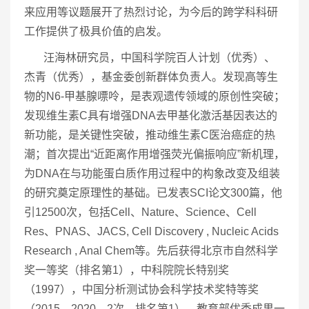
来应用等议题展开了热烈讨论，为今后的跨学科科研
工作提供了极具价值的启发。
汪海林研究员，中国科学院百人计划（优秀）、
杰青（优秀），基金委创新群体负责人。发现高等生
物的N6-甲基腺嘌呤，是表观遗传领域的原创性突破；
发现维生素C具有增强DNA去甲基化激活基因表达的
新功能，是关键性突破，推动维生素C医治癌症的热
潮；首次提出“近距离作用增强荧光偏振响应”新机理，
为DNA在与功能蛋白质作用过程中的构象改变及组装
的研究奠定原理性的基础。已发表SCI论文300篇，他
引12500次，包括Cell、Nature、Science、Cell
Res、PNAS、JACS, Cell Discovery , Nucleic Acids
Research , Anal Chem等。先后获得北京市自然科学
奖一等奖（排名第1），中科院院长特别奖
（1997），中国分析测试协会科学技术奖特等奖
（2015、2020，2次，排名第1），教育部优秀成果一