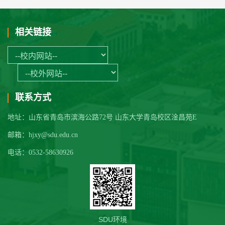
相关链接
联系方式
地址：山东省青岛市滨海公路72号 山东大学青岛校区淦昌苑E
邮箱：hjxy@sdu.edu.cn
电话：0532-58630926
SDU环境