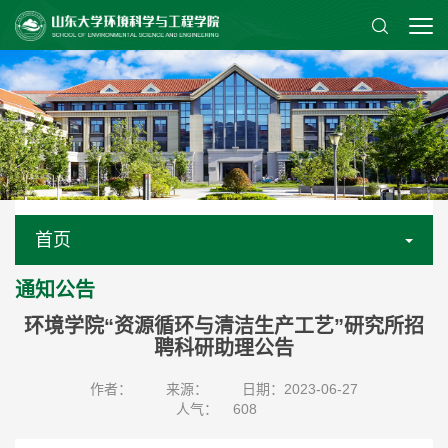
首页
通知公告
环境学院“资源循环与清洁生产工艺”研究所招
聘科研助理公告
作者：
来源：
日期：2023-06-27
人气：
608