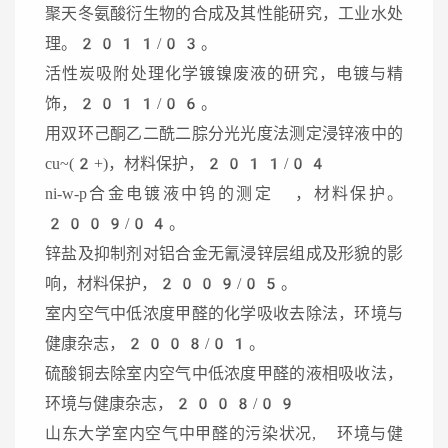
聚天冬氨酸衍生物的合成及其性能研究，工业水处
理。2011/03。
活性炭吸附处理化学镀镍废液的研究，电镀与精
饰，2011/06。
用双环己酮乙二酰二腙分光光度法测定浸锌液中的
cu~(2+)，材料保护，2011/04
ni-w-p合金电镀液中钨的测定 ，材料保护。
2009/04。
锌盐及抑制剂对铝合金无氰浸锌层组成及形貌的影
响，材料保护，2009/05。
室内空气中低浓度甲醛的化学吸收去除法，环境与
健康杂志，2008/01。
硫酸铜去除室内空气中低浓度甲醛的液相吸收法，
环境与健康杂志，2008/09
山东大学室内空气中甲醛的污染状况, 环境与健