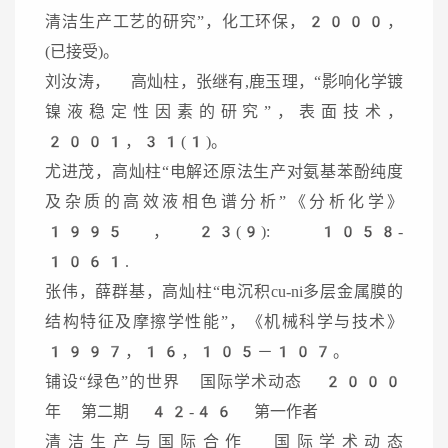
清洁生产工艺的研究”，化工环保，2000，
(已接受)。
刘汝涛， 高灿柱，张继有,鹿玉理，“影响化学镀
镍液稳定性因素的研究”，表面技术，
2001，31(1)。
尤进茂，高灿柱“电解还原法生产对氨基苯酚纯度
及杂质的高效液相色谱分析”《分析化学》
1995，23(9): 1058-
1061.
张伟，薛群基，高灿柱“电沉积cu-ni多层金属膜的
结构特征及摩擦学性能”，《机械科学与技术》
1997，16，105－107。
铺设“绿色”的世界 国际学术动态 2000
年 第二期 42-46 第一作者
清洁生产与国际合作 国际学术动态