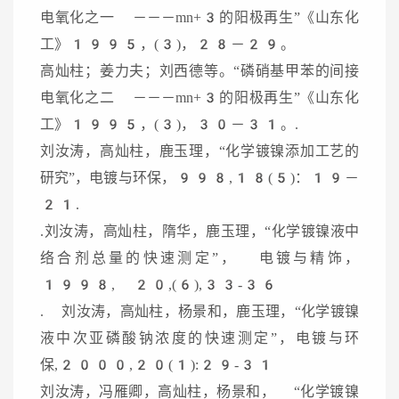
电氧化之一 －－－mn+3的阳极再生”《山东化
工》1995，(3)，28－29。
高灿柱；姜力夫；刘西德等。“磷硝基甲苯的间接
电氧化之二 －－－mn+3的阳极再生”《山东化
工》1995，(3)，30－31。.
刘汝涛，高灿柱，鹿玉理，“化学镀镍添加工艺的
研究”，电镀与环保，998,18(5)：19－
21.
.刘汝涛，高灿柱，隋华，鹿玉理，“化学镀镍液中
络合剂总量的快速测定”， 电镀与精饰，
1998, 20,(6),33-36
. 刘汝涛，高灿柱，杨景和，鹿玉理，“化学镀镍
液中次亚磷酸钠浓度的快速测定”，电镀与环
保,2000,20(1):29-31
刘汝涛，冯雁卿，高灿柱，杨景和， “化学镀镍