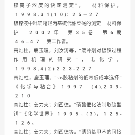
镍离子浓度的快速测定”， 材料保护，
1998,31(10)：25－27
镀镍液中吡啶嗡羟丙基硫代甜菜碱的测定 材料保
护 2002年 第35卷 第6期
46--47 第二作者。
高灿柱，鹿玉理，刘汝涛等，“缓冲剂对镀镍过程
作用机理的研究”，电化学，
1998,4(2):223-227
高灿柱，鹿玉理。“sbs胶粘剂的低毒低成本选择”
《化学与粘合》1997 (4),209-
210
高灿柱；姜力夫；刘西德。“硝酸催化法制取硫酸
铜”《化学世界》1995，(3)，125-
126。
高灿柱；姜力夫；刘西德等。“磷硝基甲苯的间接