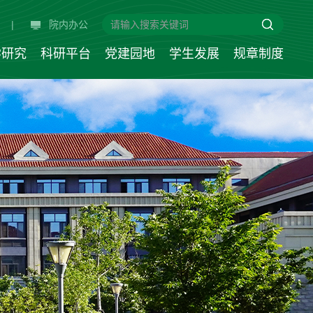
|
院内办公
学研究
科研平台
党建园地
学生发展
规章制度