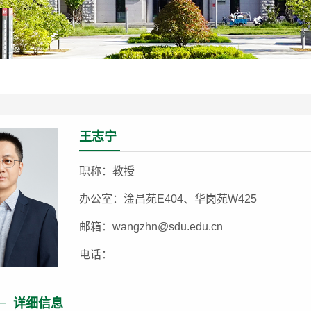
王志宁
职称：教授
办公室：淦昌苑E404、华岗苑W425
邮箱：wangzhn@sdu.edu.cn
电话：
详细信息