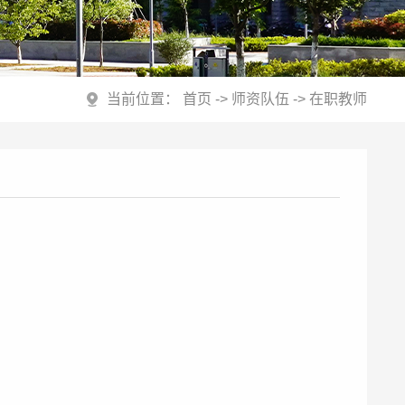
当前位置：
首页
->
师资队伍
->
在职教师