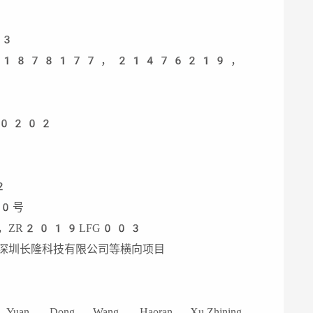
03
21878177，21476219，
00202
2
20号
，ZR2019LFG003
深圳长隆科技有限公司等横向项目
 Yuan, Dong Wang, Haoran Xu,Zhining