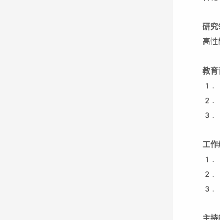
研究
高性
教育
1.
2.
3.
工作
1.
2.
3.
主持