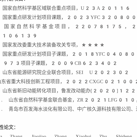
 国家自然科学基区域联合重点项目，U23A20116
 国家重点研发计划项目课题，2023YFC32080
. 国家自然科学基金项目，22078175，
1106139
 国家发改委重大技术装备攻关专项，****
 国家重点研发计划项目子课题，2018YFC0408
 973项目子课题，2009CB623402
 山东省能源研究院企业联合项目，SEI U202302
山东省重大科技创新工程项目，2022CXGC02100
 山东省新旧动能转化项目，鲁发改动能办[2020]12
. 山东省自然科学基金联合基金，ZR2021LFG010
. 青岛市百发海水淡化有限公司、中广核久源科技有限公司、
性论文：
a Zhang, Jiaojiao Zhang, Xiaohui Zhu, Shideng