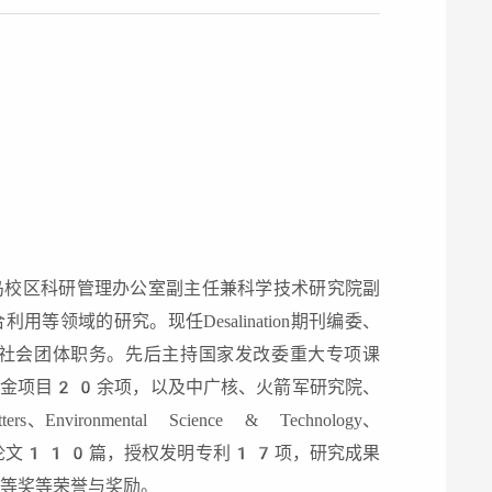
岛校区科研管理办公室副主任兼科学技术研究院副
领域的研究。现任Desalination期刊编委、
社会团体职务。先后主持国家发改委重大专项课
基金项目20余项，以及中广核、火箭军研究院、
ronmental Science & Technology、
e等期刊发表SCI论文110篇，授权发明专利17项，研究成果
等奖等荣誉与奖励。