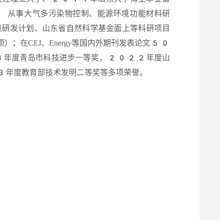
 从事大气多污染物控制、能源环境功能材料研
点研发计划、山东省自然科学基金面上等科研项目
在CEJ、Energy等国内外期刊发表论文50
3年度青岛市科技进步一等奖，2022年度山
年度教育部技术发明二等奖等多项荣誉。