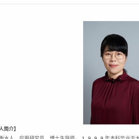
人简介】
衡水人，应用研究员，博士生导师。1999年本科毕业于