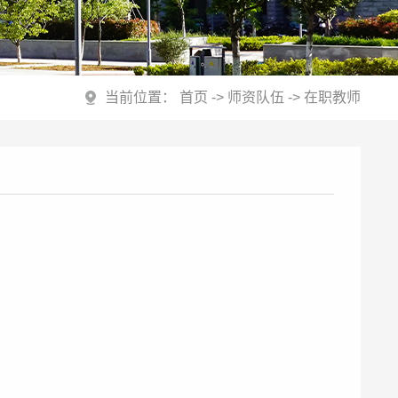
当前位置：
首页
->
师资队伍
->
在职教师