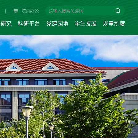
|
院内办公
学研究
科研平台
党建园地
学生发展
规章制度