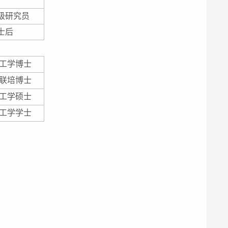
级研究员
士后
工学博士
联培博士
工学硕士
工学学士