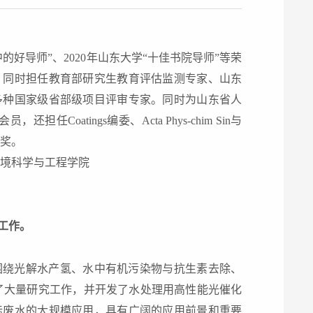
的好导师”、2020年山东大学“十佳书院导师”等荣
，同时担任教育部研究生教育评估监测专家、山东
多种国家级省部级项目评审专家。同时为山东省人
atings编委、Acta Phys-chim Sin与
献奖。
环境科学与工程学院
工作。
围绕光解水产氢、水中有机污染物与抗生素去除、
了大量研究工作，并开发了水处理用高性能光催化
际废水的大规模应用，具有广阔的应用前景和重要