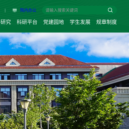
|
院内办公
学研究
科研平台
党建园地
学生发展
规章制度