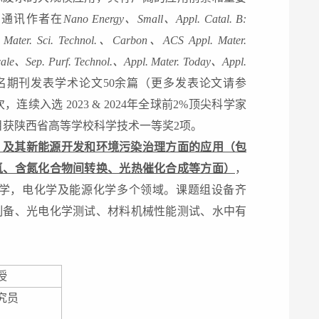
或通讯作者在
Nano Energy、Small、Appl. Catal. B:
Mater. Sci. Technol.、Carbon、ACS Appl. Mater.
ale、Sep. Purf. Technol.、Appl. Mater. Today、Appl.
名期刊发表学术论文50余篇（更多发表论文请参
连续入选 2023 & 2024年全球前2%顶尖科学家
目获陕西省高等学校科学技术一等奖2项。
）及其新能源开发和环境污染治理方面的应用（包
氢、含氮化合物间转换、光热催化合成等方面）
，
学，电化学及能源化学多个领域。
课题组设备齐
制备、光电化学测试、材料机械性能测试、水中有
授
究员