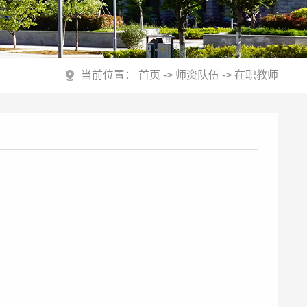
当前位置：
首页
->
师资队伍
->
在职教师