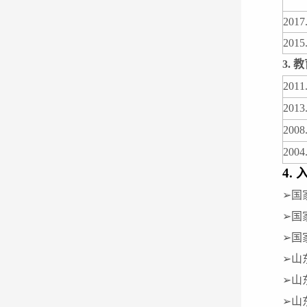
2017
2015
3
. 
2011
2013
2008
2004
4
.
➢
国
➢
国
➢
国家
➢
山
➢
山
➢
山