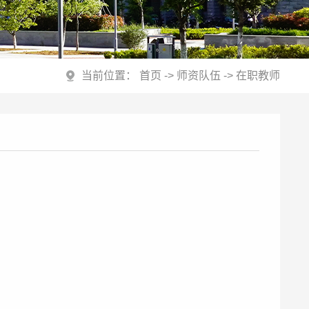
当前位置：
首页
->
师资队伍
->
在职教师