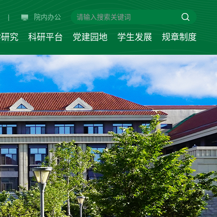
|
院内办公
学研究
科研平台
党建园地
学生发展
规章制度