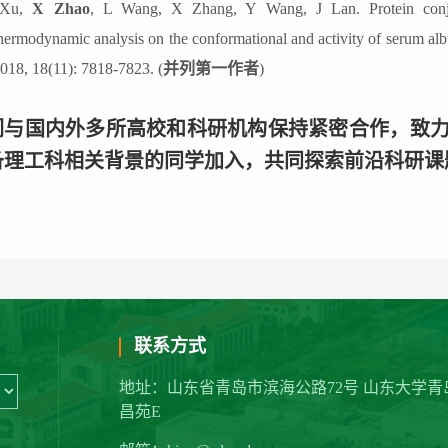
 Xu,
X Zhao
, L Wang, X Zhang, Y Wang, J Lan. Protein conjug
hermodynamic analysis on the conformational and activity of serum al
018, 18(11): 7818-7823.
(
并列第一作者
)
们与国内外多所高校和科研机构保持紧密合作，致
备理工科相关背景的同学加入，共同探索前沿科研课
联系方式
地址：山东省青岛市滨海公路72号 山东大学青
昌苑E