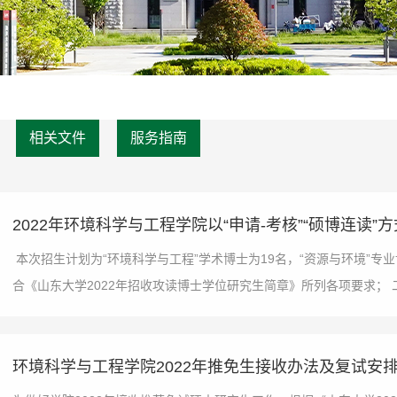
相关文件
服务指南
2022年环境科学与工程学院以“申请-考核”“硕博连读
本次招生计划为“环境科学与工程”学术博士为19名，“资源与环境”
合《山东大学2022年招收攻读博士学位研究生简章》所列各项要求； 二
环境科学与工程学院2022年推免生接收办法及复试安