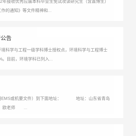
022年接收优秀应届本科毕业生免试攻读研究生（含直博生）
作的通知》等文件精神和...
营公告
有环境科学与工程一级学科博士授权点，环境科学与工程博士
。目前，环境学科已列入...
必用EMS或机要文件）到下面地址： 地址：山东省青岛
欧老师 ...