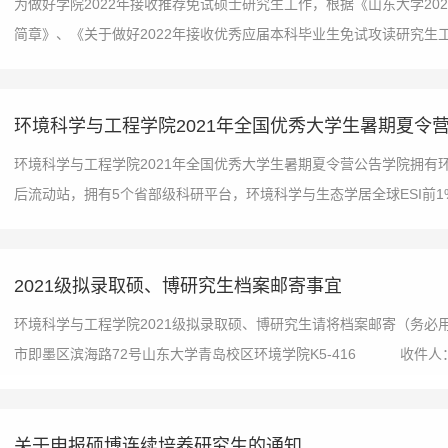
为做好学院2022年接收推荐免试硕士研究生工作，根据《山东大学2
简章》、《关于做好2022年接收优秀应届本科毕业生免试攻读研究生工
环境科学与工程学院2021年全国优秀大学生暑期夏令
环境科学与工程学院2021年全国优秀大学生暑期夏令营公告学院拥
后流动站，拥有5个省部级科研平台，环境科学与生态学居全球ESI前1%
2021级拟录取硕、博研究生档案邮寄事宜
环境科学与工程学院2021级拟录取硕、博研究生请将档案邮寄（务
市即墨区滨海路72号山东大学青岛校区环境学院K5-416 收件人：
关于申报硕博连续培养研究生的通知