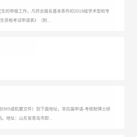
究生的申报工作，凡符合报名基本条件的2019级学术型和专
资格考试申请表》（附...
用EMS或机要文件）到下面地址，非应届申请-考核制博士研
。地址：山东省青岛市即...