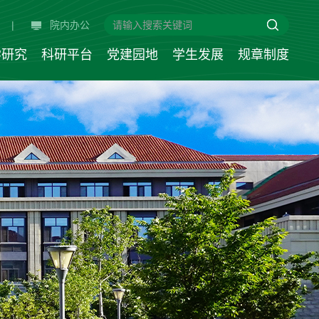
|
院内办公
学研究
科研平台
党建园地
学生发展
规章制度