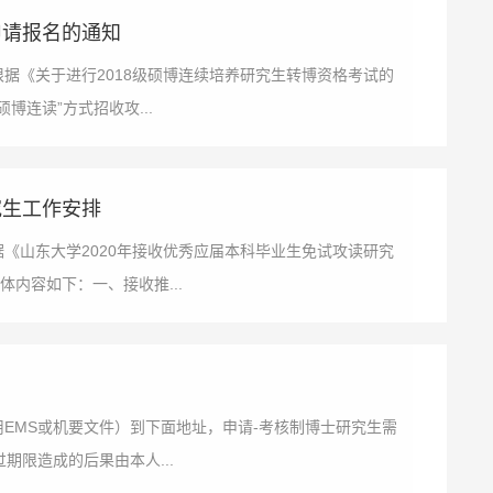
申请报名的通知
根据《关于进行2018级硕博连续培养研究生转博资格考试的
我院以“硕博连读”方式招收攻...
究生工作安排
据《山东大学2020年接收优秀应届本科毕业生免试攻读研究
内容如下：一、接收推...
EMS或机要文件​）到下面地址，申请-考核制博士研究生需
期限造成的后果由本人...