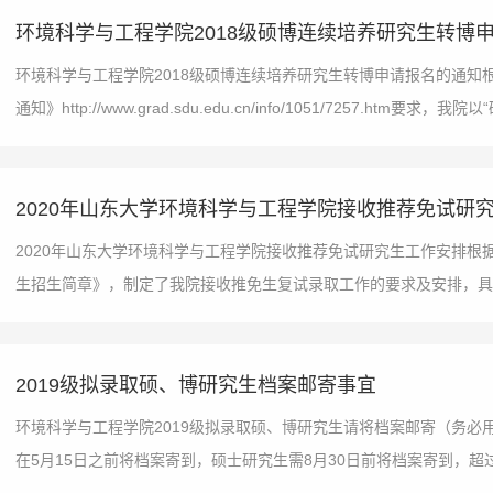
环境科学与工程学院2018级硕博连续培养研究生转博
环境科学与工程学院2018级硕博连续培养研究生转博申请报名的通知
通知》http://www.grad.sdu.edu.cn/info/1051/7257.htm要求，
2020年山东大学环境科学与工程学院接收推荐免试研
2020年山东大学环境科学与工程学院接收推荐免试研究生工作安排根
生招生简章》，制定了我院接收推免生复试录取工作的要求及安排，具体
2019级拟录取硕、博研究生档案邮寄事宜
环境科学与工程学院2019级拟录取硕、博研究生请将档案邮寄（务必用
在5月15日之前将档案寄到，硕士研究生需8月30日前将档案寄到，超过