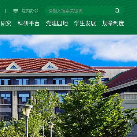
|
院内办公
学研究
科研平台
党建园地
学生发展
规章制度