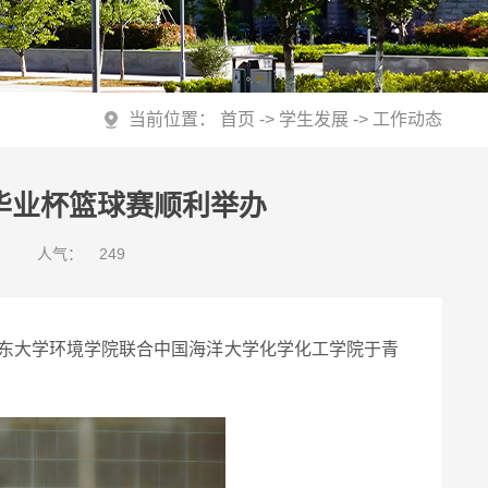
当前位置：
首页
->
学生发展
->
工作动态
届毕业杯篮球赛顺利举办
人气：
249
，山东大学环境学院联合中国海洋大学化学化工学院于青