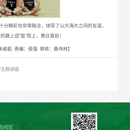
十分精彩也非常融洽，体现了山大海大之间的友谊，
的路上迎“篮”而上，勇往直前！
朱峻毅 责编：侯强 审核：桑伟林】
”主题讲座
岛校区