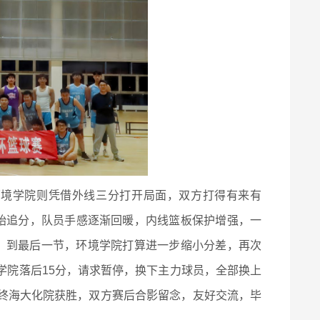
环境学院则凭借外线三分打开局面，双方打得有来有
开始追分，队员手感逐渐回暖，内线篮板保护增强，一
。到最后一节，环境学院打算进一步缩小分差，再次
学院落后15分，请求暂停，换下主力球员，全部换上
终海大化院获胜，双方赛后合影留念，友好交流，毕