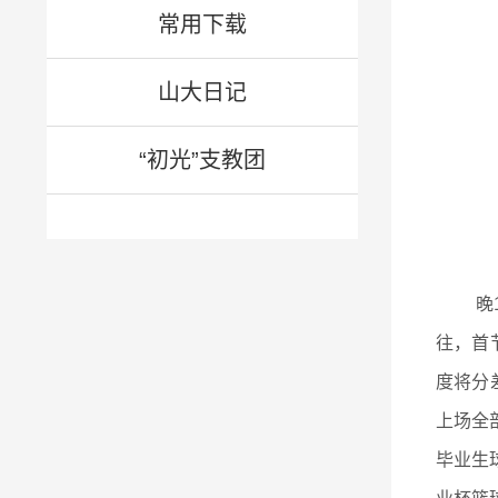
常用下载
山大日记
“初光”支教团
晚
往，首
度将分
上场全
毕业生