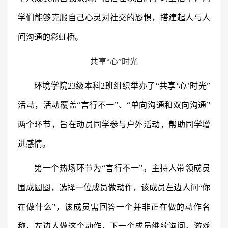
学们能够克服自己心灵对社交的恐惧，搭建起人与人
间沟通的彩虹桥。
共
享“心”时光
环境学院23级本科2班组织举办了“共享‘心’时光”
活动，活动覆盖“言行不一”、“单向沟通和双向沟通”
两个环节，旨在动员同学参与户外活动，帮助同学增
进感情。
第一个热场环节为“言行不一”。主持人带领成员
围成圆圈，选择一位成员做动作，该成员左边人问“你
在做什么”，该成员需回答一个并非正在做的动作名
称，左边人做这个动作，下一个成员继续询问。游戏