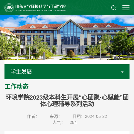
学生发展
工作动态
环境学院2023级本科生开展“心团聚·心赋能”团
体心理辅导系列活动
作者：
来源：
日期：2024-05-22
人气：
254