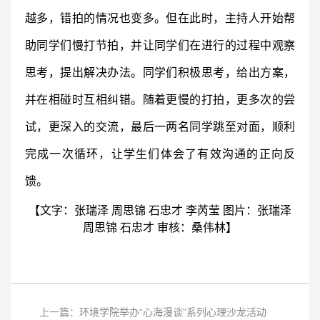
越多，错拍的情况也变多。但在此时，主持人开始帮
助同学们慢打节拍，并让同学们在进行的过程中观察
思考，提出解决办法。同学们积极思考，给出方案，
并在相碰时互相纠错。随着更慢的打拍，更多次的尝
试，更深入的交流，最后一两名同学跳至对面，顺利
完成一次循环，让学生们体会了有效沟通的正向反
馈。
【文字：张瑞泽
周思锦
石忠才
李芮莹
图片：
张瑞泽
周思锦
石忠才
审核：桑伟林
】
上一篇：环境学院举办“心海漫谈”系列心理沙龙活动