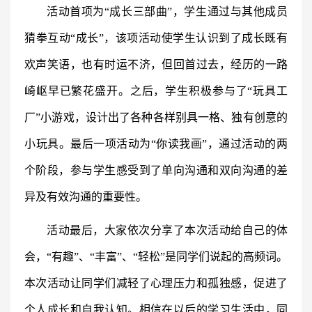
活动首项为“成长三部曲”，学生通过与其他成员
猜拳互动“成长”，该项活动使学生认识到了成长既有
欢声笑语，也有时运不济，但回首过去，经历的一路
崎岖早已繁花盛开。之后，学生积极参与了“玩具工
厂”小游戏，设计出了各种各样别具一格、独有创意的
小玩具。最后一项活动为“你读我画”，通过活动的两
个阶段，参与学生感受到了单向沟通和双向沟通的差
异及有效沟通的重要性。
活动最后，大家依次分享了本次活动给自己的体
会，“有趣”、“丰富”、“轻松”是同学们说起的高频词。
本次活动让同学们减轻了心理压力和孤独感，促进了
个人成长和自我认知。相信在以后的学习生活中，同