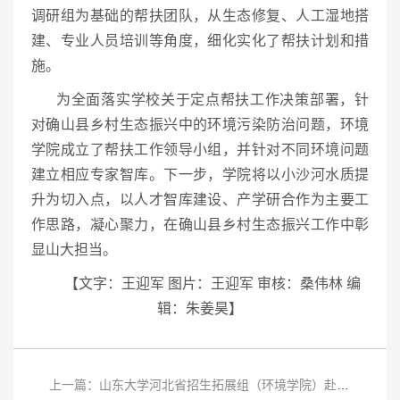
调研组为基础的帮扶团队，从生态修复、人工湿地搭
建、专业人员培训等角度，细化实化了帮扶计划和措
施。
为全面落实学校关于定点帮扶工作决策部署，针
对确山县乡村生态振兴中的环境污染防治问题，环境
学院成立了帮扶工作领导小组，并针对不同环境问题
建立相应专家智库。下一步，学院将以小沙河水质提
升为切入点，以人才智库建设、产学研合作为主要工
作思路，凝心聚力，在确山县乡村生态振兴工作中彰
显山大担当。
【文字：王迎军 图片：王迎军
审核：桑伟林
编
辑：朱姜昊】
上一篇：山东大学河北省招生拓展组（环境学院）赴河北多地开展教育拓展活动