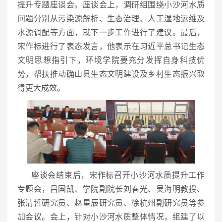
提升专题座谈会。座谈会上，调研组围绕小沙河水质
问题分别从污染源解析、生态治理、人工湿地运维及
水源调配等方面，就下一步工作进行了建议。最后，
宋作标进行了表态发言，他表示在习近平总书记生态
文明思想指引下，环境学院要充分发挥自身科技优
势，帮扶推动确山县生态文明建设及乡村生态振兴取
得更大成效。
座谈会结束后，宋作标召开小沙河水质提升工作
专题会，吕国凯、学院副院长刘春光、吴海明教授、
张清哲研究员、赵星辰研究员、徐杭州副研究员等参
加会议。会上，针对小沙河水质整体情况，组建了以