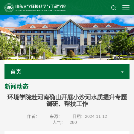
首页
新闻动态
环境学院赴河南确山开展小沙河水质提升专题
调研、帮扶工作
作者：
来源：
日期：2024-11-12
人气：
280