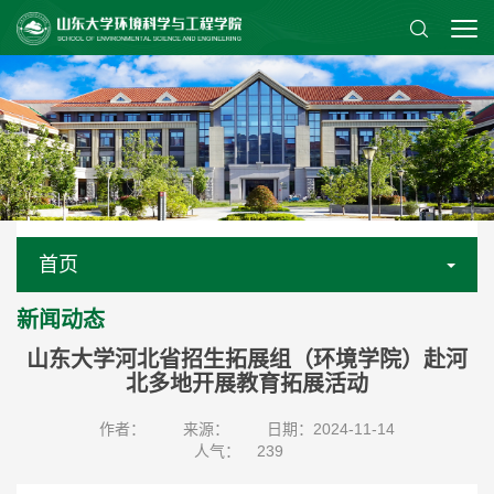
首页
新闻动态
山东大学河北省招生拓展组（环境学院）赴河
北多地开展教育拓展活动
作者：
来源：
日期：2024-11-14
人气：
239