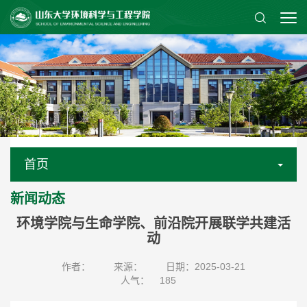
首页
新闻动态
环境学院与生命学院、前沿院开展联学共建活
动
作者：
来源：
日期：2025-03-21
人气：
185