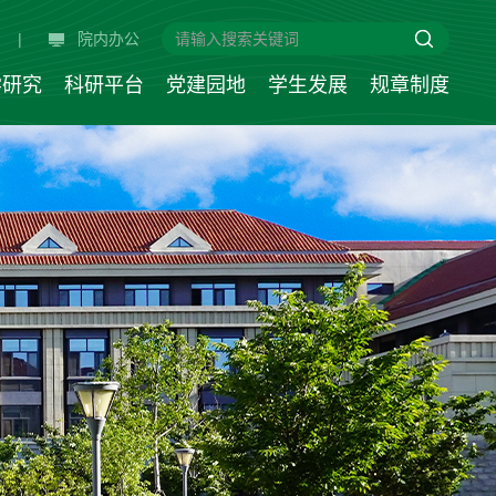
|
院内办公
学研究
科研平台
党建园地
学生发展
规章制度