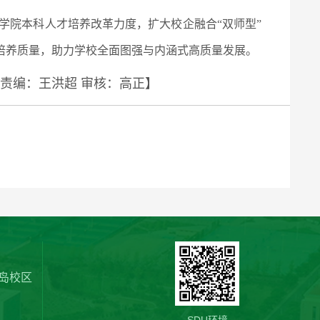
学院本科人才培养改革力度，扩大校企融合“双师型”
培养质量，助力学校全面图强与内涵式高质量发展。
 责编：王洪超
审核：高正】
岛校区