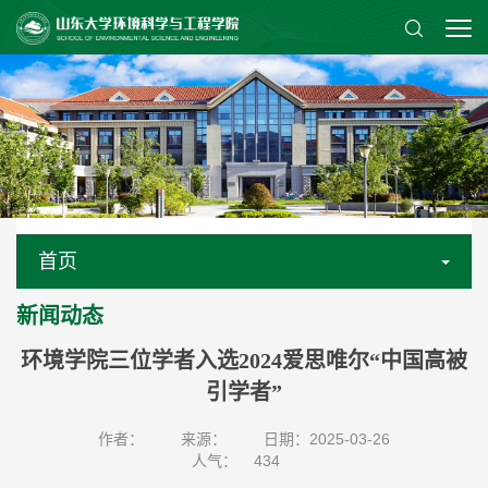
首页
新闻动态
环境学院三位学者入选2024爱思唯尔“中国高被
引学者”
作者：
来源：
日期：2025-03-26
人气：
434