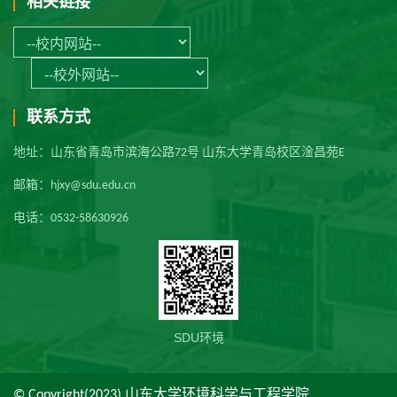
相关链接
联系方式
地址：山东省青岛市滨海公路72号 山东大学青岛校区淦昌苑E
邮箱：hjxy@sdu.edu.cn
电话：0532-58630926
SDU环境
© Copyright(2023) 山东大学环境科学与工程学院