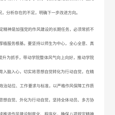
况，分析存在的不足，明确下一步改进方向。
定精神是加强党的作风建设的长期任务，必须常抓不
厚植服务根基。要坚持以师生为中心，全心全意、真
同提升为抓手，带动学院整体风气向上向好，推动学院
育入脑入心，切实将思想自觉转化为行动自觉，在精
升政治站位、工作要求与标准，以严格作风保障工作质
思想自觉、外化为行动自觉，坚持全体动员、多方协
续推进作风建设制度化、程序化，确保八项规定精神