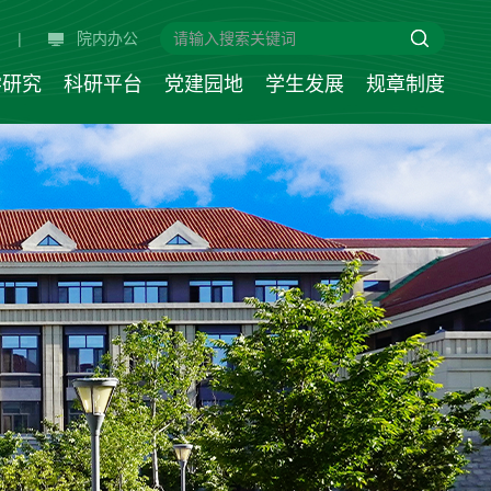
|
院内办公
学研究
科研平台
党建园地
学生发展
规章制度