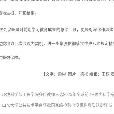
落地生根、开花结果。
次会议既是对前期学习教育成果的总结回顾，更是对深化作风建
党委将以此次会议为契机，进一步增强贯彻落实中央八项规定精
供坚强保障。
【文字：梁彬 图片：梁彬 编辑：王权 
：环境科学与工程学院多位教师入选2025年全球前2%顶尖科学
：山东大学公共技术平台获批国家级检验检测机构资质认定证书