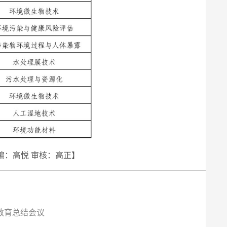
编：高悦 审核：高正】
教育总结会议