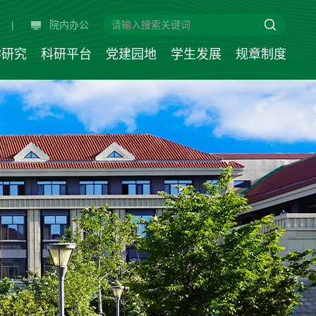
|
院内办公
学研究
科研平台
党建园地
学生发展
规章制度