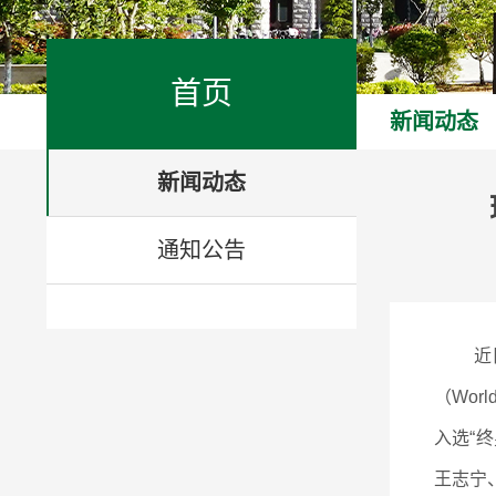
首页
新闻动态
新闻动态
通知公告
近
（Wor
入选“
王志宁