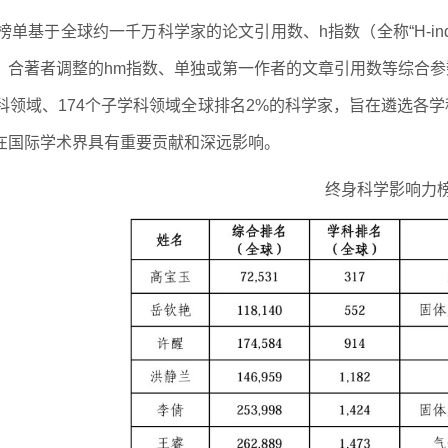
榜单基于全球约一千万科学家的论文引用数、h指数（全称“H-i
、合著者调整的hm指数、单独或第一作者的文章引用数等综合
学科领域、174个子学科领域全球排名2%的科学家，旨在遴选各
在国际学术界具有重要贡献和深远影响。
终身科学影响力