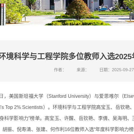
环境科学与工程学院多位教师入选202
作者：
来源：
日期：2025-09-27
日，美国斯坦福大学（Stanford University）与爱思唯尔（E
ld's Top 2% Scientists）。环境科学与工程学院高宝
终身科学影响力”榜单。高宝玉、许醒、岳钦艳、李倩、吴海明
、胡振、倪寿清、张建、何作利16位教师入选“年度科学影响力