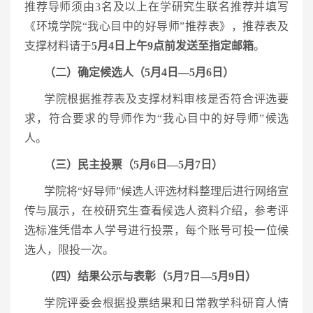
推荐导师须由3名及以上在学研究生联名推荐并填写
《环境学院“我心目中的好导师”推荐表》，推荐表及
支撑材料请于
5月4日上午9点前发送至指定邮箱
。
（二）确定候选人（5月4日—5月6日）
学院根据推荐表及支撑材料审核是否符合评选要
求，符合要求的导师作为“我心目中的好导师”候选
人。
（三）民主投票（5月6日—5月7日）
学院将“好导师”候选人评选材料整理后进行网络宣
传与展示，在校研究生查看候选人资料介绍，参考评
选标准凭借本人学号进行投票，每个账号可投一位候
选人，限投一次。
（四）结果公示与表彰（5月7日—5月9日）
学院评委会根据投票结果和日常教学科研育人情