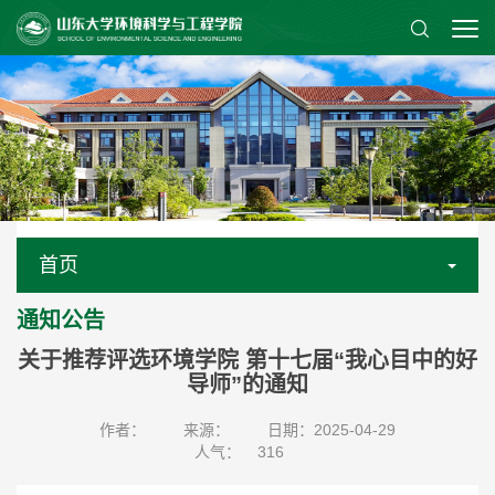
首页
通知公告
关于推荐评选环境学院 第十七届“我心目中的好
导师”的通知
作者：
来源：
日期：2025-04-29
人气：
316