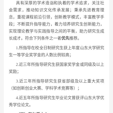
具有深厚的学术造诣和执着的学术追求，关注社
会需求，推动知识文化传承发展；秉承先进教育理
念，重视课程前沿引领，创新教学模式，丰富教学手
段；不断提升指导能力，着力培养研究生创新能力，
实现理论教学与实践指导之间的平衡，助力研究生成
长成才。符合下列条件之一者
优先
推荐。
1.所指导在校全日制研究生获上年度山东大学研究
生一等学业奖学金的人数比例较高；
2.近三年所指导研究生获国家奖学金或同级及以上
奖励；
3.近三年所指导研究生获省部级及以上重大奖项
（如创新创业大赛、学科学术竞赛等）；
4.近五年所指导研究生毕业论文曾获评山东大学优
秀学位论文。