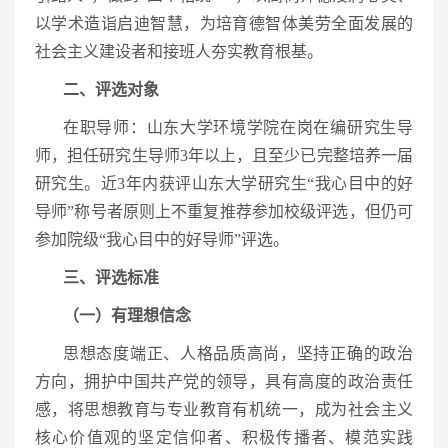
以学术造诣启迪智慧，为培育德智体美劳全面发展的
社会主义建设者和接班人夯实教育根基。
二、评选对象
在职导师：山东大学环境学院在岗在编研究生导
师，担任研究生导师3年以上，且至少已完整培养一届
研究生。近3年内获评山东大学研究生“我心目中的好
导师”称号者原则上不重复推荐参加校级评选，但仍可
参加院级“我心目中的好导师”评选。
三、评选标准
（一）有理想信念
思想态度端正、人格品质高尚，坚持正确的政治
方向，拥护中国共产党的领导，具有高度的政治责任
感，将思想教育与专业教育有机统一，成为社会主义
核心价值观的坚定信仰者、积极传播者、模范实践