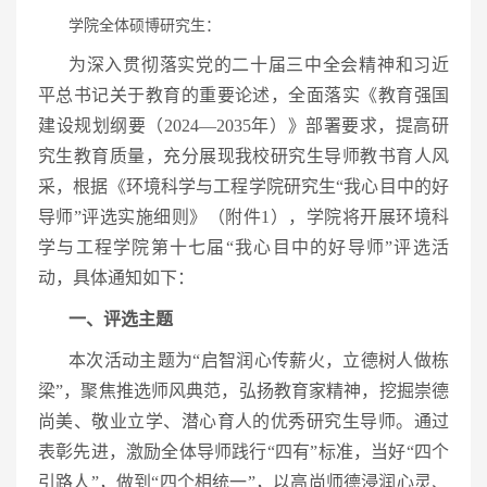
学院全体硕博研究生：
为深入贯彻落实党的二十届三中全会精神和习近
平总书记关于教育的重要论述，全面落实《教育强国
建设规划纲要（2024—2035年）》部署要求，提高研
究生教育质量，充分展现我校研究生导师教书育人风
采，根据《环境科学与工程学院研究生“我心目中的好
导师”评选实施细则》（附件1），学院将开展环境科
学与工程学院第十七届“我心目中的好导师”评选活
动，具体通知如下：
一、评选主题
本次活动主题为“启智润心传薪火，立德树人做栋
梁”，聚焦推选师风典范，弘扬教育家精神，挖掘崇德
尚美、敬业立学、潜心育人的优秀研究生导师。通过
表彰先进，激励全体导师践行“四有”标准，当好“四个
引路人”，做到“四个相统一”，以高尚师德浸润心灵、