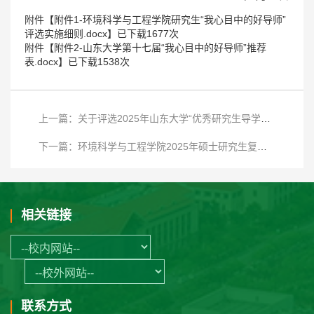
附件【
附件1-环境科学与工程学院研究生“我心目中的好导师”
评选实施细则.docx
】已下载
1677
次
附件【
附件2-山东大学第十七届“我心目中的好导师”推荐
表.docx
】已下载
1538
次
上一篇：关于评选2025年山东大学“优秀研究生导学团队”的通知
下一篇：环境科学与工程学院2025年硕士研究生复试录取工作安排
相关链接
联系方式