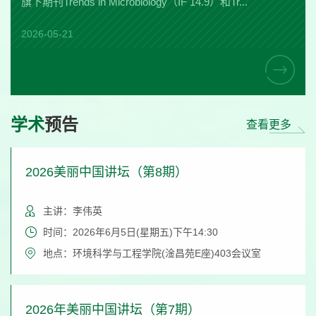
旗下期刊Trends in Microbiology（IF 14.9）和Tr...
2026-05-21
学术
预告
查看更多
2026美丽中国讲坛（第8期）
主讲：李伟英
时间：2026年6月5日(星期五)下午14:30
地点：环境科学与工程学院(淦昌苑E座)403会议室
2026年美丽中国讲坛（第7期）