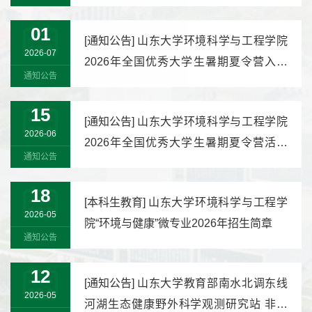
01
[
通知公告
]
山东大学环境科学与工程学院
2026-07
2026年全国优秀大学生暑期夏令营入营
通知公告
名...
15
[
通知公告
]
山东大学环境科学与工程学院
2026-06
2026年全国优秀大学生暑期夏令营活动
通知公告
简...
18
[
本科生教育
]
山东大学环境科学与工程学
2026-05
院“环境与健康”微专业2026年招生简章
通知公告
12
[
通知公告
]
山东大学教育部南水北调东线
2026-05
河湖生态健康野外科学观测研究站 非事