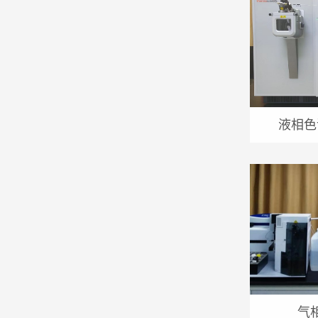
液相色
气