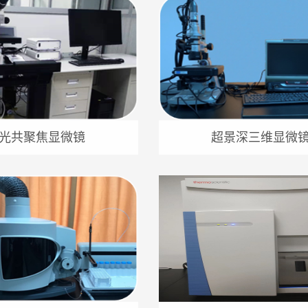
光共聚焦显微镜
超景深三维显微