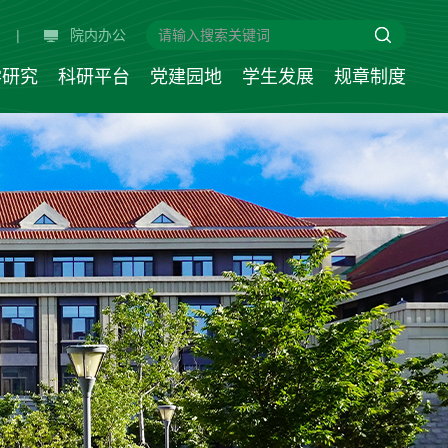
|
院内办公
学研究
科研平台
党建园地
学生发展
规章制度