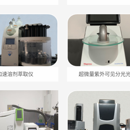
加速溶剂萃取仪
超微量紫外可见分光