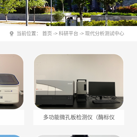
当前位置：
首页
->
科研平台
->
现代分析测试中心
多功能微孔板检测仪（酶标仪