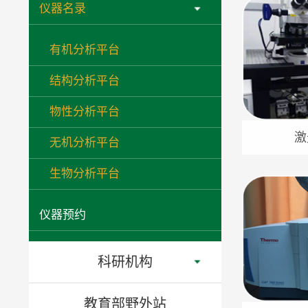
仪器名录
有机分析平台
结构分析平台
物性分析平台
激
无机分析平台
生物分析平台
仪器预约
科研机构
教育部野外站