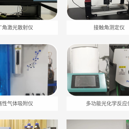
广角激光散射仪
接触角测定仪
惰性气体吸附仪
多功能光化学反应