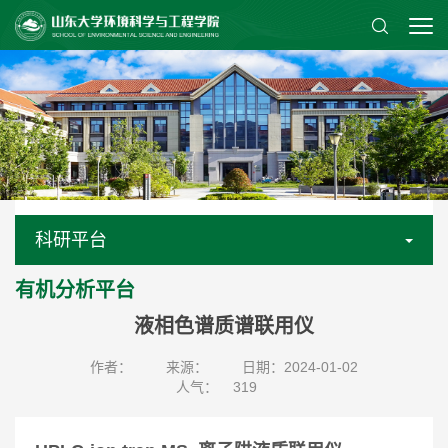
科研平台
有机分析平台
液相色谱质谱联用仪
作者：
来源：
日期：2024-01-02
人气：
319