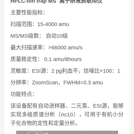
HPLC-ion trap MS 离子阱液质联用仪
主要性能指标：
扫描范围：15-4000 amu
MS/MS级数： 自动10级
最大扫描速率：>66000 amu/s
质量稳定性： 0.1 amu/8hours
灵敏度：ESI源：2 pg利血平，信噪比>100：1
分辨率：ZoomScan，FWHM=0.3 amu
功能特点：
该设备配有自动进样器、二元泵、ESI源，能够
实现多级质谱分析（n≤10），可用于有机小分
子化合物的定性和定量分析。