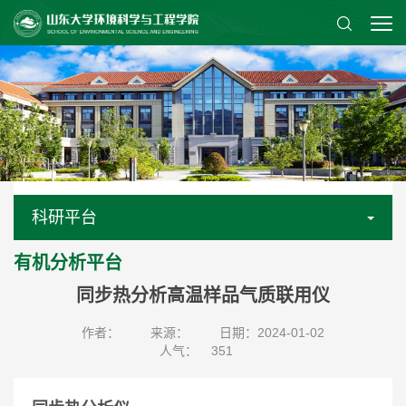
科研平台
有机分析平台
同步热分析高温样品气质联用仪
作者：
来源：
日期：2024-01-02
人气：
351