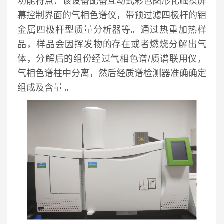
功能特点：
该设备配备互动式彩色图形化触摸屏
幕控制界面的气相色谱仪，带预过滤四极杆的钼
金属四极杆型质量分析器等。通过热重加热样
品，样品会因挥发物的存在或者燃烧分解出气
体，分解后的组份经过气相色谱/质谱联用仪，
气相色谱柱中分离，然后经质谱检测器准确确定
组成及含量 。