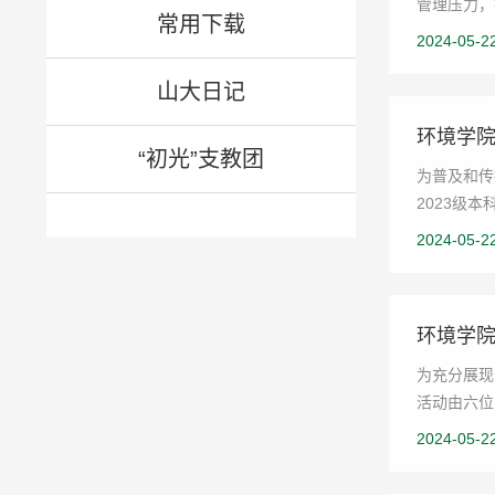
管理压力，
常用下载
2024-05-2
山大日记
环境学院
“初光”支教团
为普及和传
2023级
2024-05-2
环境学院
为充分展现
活动由六位
2024-05-2