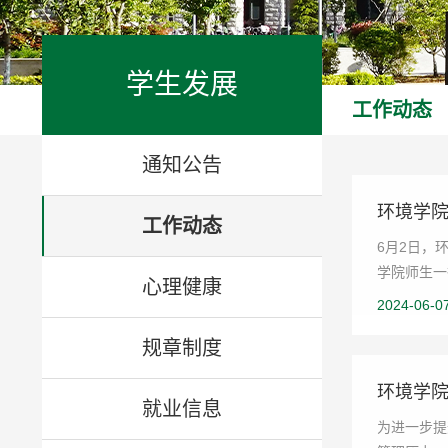
学生发展
工作动态
通知公告
环境学
工作动态
6月2日，
学院师生一
心理健康
2024-06-0
规章制度
环境学院
就业信息
为进一步提