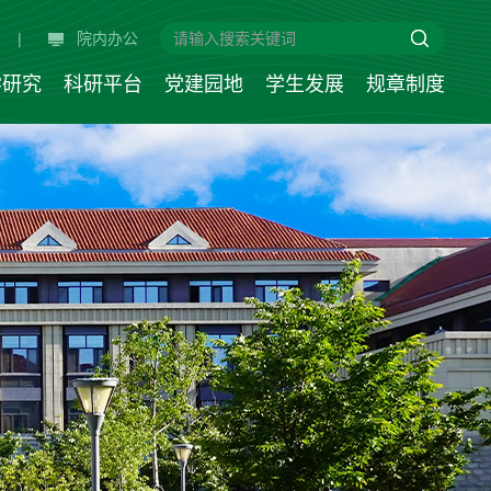
|
院内办公
学研究
科研平台
党建园地
学生发展
规章制度