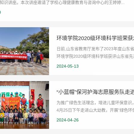
知识讲座。本次讲座邀请了学校心理健康教育与咨询中心的王婷婷...
0
环境学院2020级环境科学班荣获
日前,山东省教育厅发布了2023年度山
环境学院2020级环境科学班获评山东省
环科班不断加强和...
2024-05-13
“小蓝帽”保河护海志愿服务队走
为推广绿色生活理念，增进儿童环保意识，
4月25日下午走进山大幼教，开展“绿色环
幼教师生热...
2024-04-26