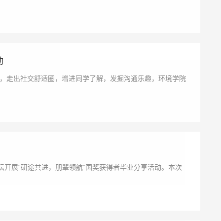
动
，走出社交舒适圈，增进同学了解，发掘沟通乐趣，环境学院
坛开展“研途共进，朋辈领航”国奖获得者毕业分享活动。本次