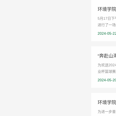
环境学院
5月17日
进行了一场
2024-05-2
“奔赴山
为欢送20
业杯篮球赛
2024-05-2
环境学
为进一步普