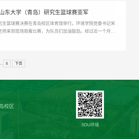
年山东大学（青岛）研究生篮球赛亚军
）研究生篮球赛决赛在青岛校区体育馆举行。环境学院党委书记宋
老师来到现场观看比赛，为队员们加油鼓劲。经过近一个月的
...
8
下页
岛校区
SDU环境