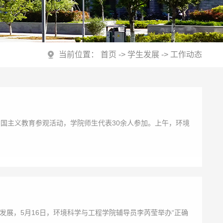
当前位置：
首页
->
学生发展
->
工作动态
国主义教育参观活动，学院师生代表30余人参加。上午，环境
展，5月16日，环境科学与工程学院辅导员李芮莹举办“正确