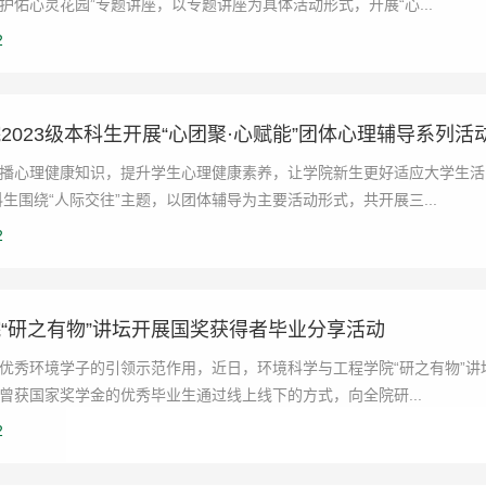
护佑心灵花园”专题讲座，以专题讲座为具体活动形式，开展“心...
2
2023级本科生开展“心团聚·心赋能”团体心理辅导系列活
播心理健康知识，提升学生心理健康素养，让学院新生更好适应大学生活
本科生围绕“人际交往”主题，以团体辅导为主要活动形式，共开展三...
2
“研之有物”讲坛开展国奖获得者毕业分享活动
优秀环境学子的引领示范作用，近日，环境科学与工程学院“研之有物”讲
曾获国家奖学金的优秀毕业生通过线上线下的方式，向全院研...
2