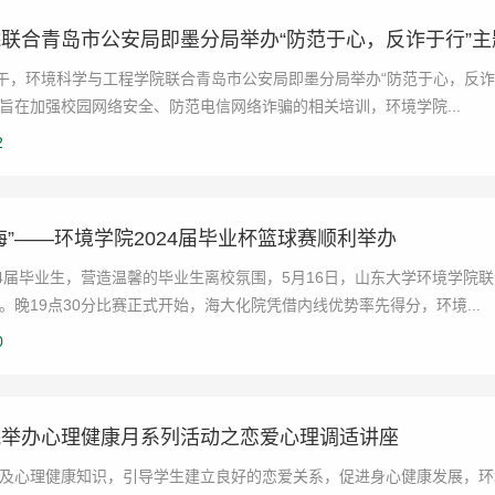
联合青岛市公安局即墨分局举办“防范于心，反诈于行”主
下午，环境科学与工程学院联合青岛市公安局即墨分局举办“防范于心，反
旨在加强校园网络安全、防范电信网络诈骗的相关培训，环境学院...
2
海”——环境学院2024届毕业杯篮球赛顺利举办
24届毕业生，营造温馨的毕业生离校氛围，5月16日，山东大学环境学
。晚19点30分比赛正式开始，海大化院凭借内线优势率先得分，环境...
0
院举办心理健康月系列活动之恋爱心理调适讲座
及心理健康知识，引导学生建立良好的恋爱关系，促进身心健康发展，环境