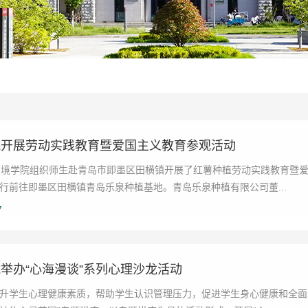
院开展劳动实践教育暨爱国主义教育参观活动
环境学院组织师生赴青岛市即墨区田横镇开展了红薯种植劳动实践教育暨爱
行前往即墨区田横镇青岛乐泉种植基地。青岛乐泉种植有限公司董...
7
举办“心海漫谈”系列心理沙龙活动
升学生心理健康素质，帮助学生认识管理压力，促进学生身心健康和全面发